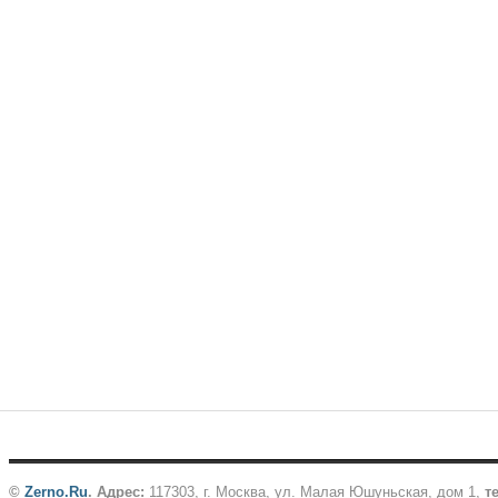
©
Zerno.Ru
.
Адрес:
117303, г. Москва, ул. Малая Юшуньская, дом 1,
те