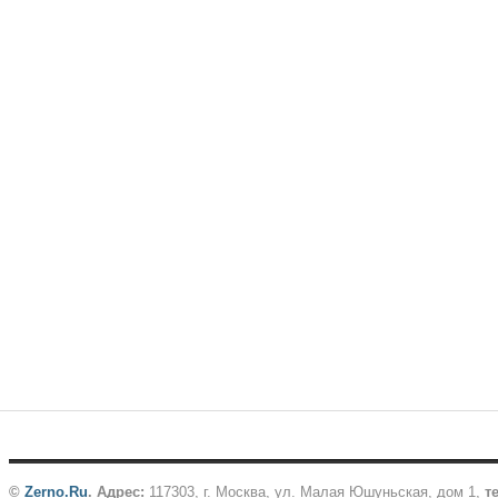
©
Zerno.Ru
.
Адрес:
117303, г. Москва, ул. Малая Юшуньская, дом 1,
те