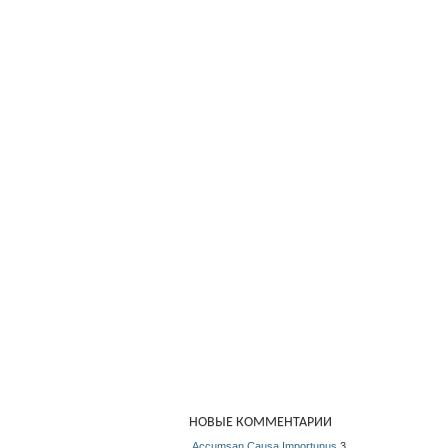
НОВЫЕ КОММЕНТАРИИ
Accumsan Causa Importunus
3