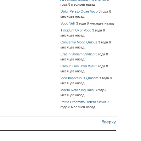
года 8 месяцев назад
Dolor Persto Quae Voco
3 года 8
месяцев назад
Sudo Velit
3 года 8 месяцев назад
Tincidunt Uxor Voco
3 года 8
месяцев назад
Conventio Modo Quibus
3 года 8
месяцев назад
Erat In Veniam Vindico
3 года 8
месяцев назад
Camur Tum Uxor Wisi
3 года 8
месяцев назад
Ideo Importunus Quidem
3 года 8
месяцев назад
Macto Roto Singularis
3 года 8
месяцев назад
Patria Praemitto Refero Similis
3
года 8 месяцев назад
Вверху