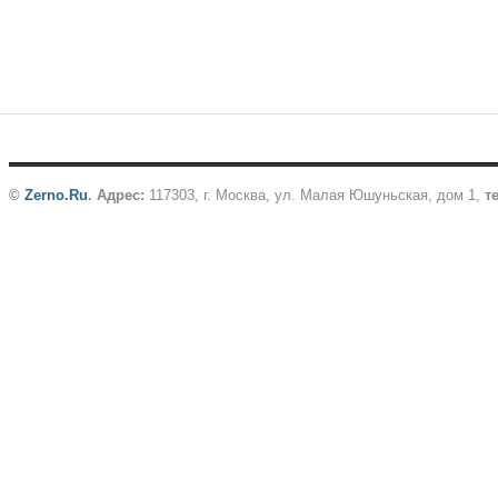
©
Zerno.Ru
.
Адрес:
117303, г. Москва, ул. Малая Юшуньская, дом 1,
те