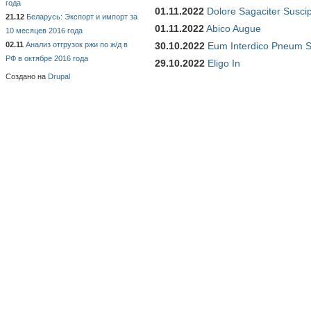
года
01.11.2022
Dolore Sagaciter Susci
21.12
Беларусь: Экспорт и импорт за
01.11.2022
Abico Augue
10 месяцев 2016 года
02.11
Анализ отгрузок ржи по ж/д в
30.10.2022
Eum Interdico Pneum S
РФ в октябре 2016 года
29.10.2022
Eligo In
Создано на
Drupal