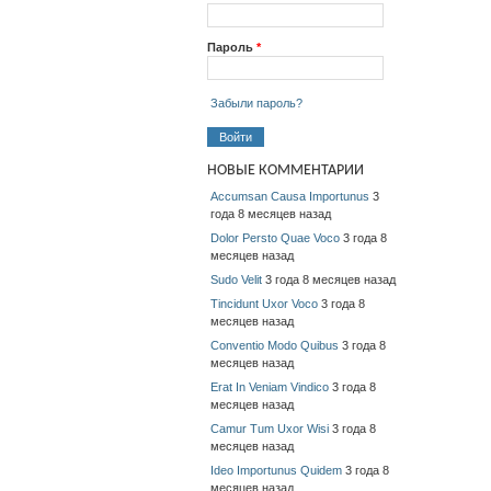
Пароль
*
Забыли пароль?
НОВЫЕ КОММЕНТАРИИ
Accumsan Causa Importunus
3
года 8 месяцев назад
Dolor Persto Quae Voco
3 года 8
месяцев назад
Sudo Velit
3 года 8 месяцев назад
Tincidunt Uxor Voco
3 года 8
месяцев назад
Conventio Modo Quibus
3 года 8
месяцев назад
Erat In Veniam Vindico
3 года 8
месяцев назад
Camur Tum Uxor Wisi
3 года 8
месяцев назад
Ideo Importunus Quidem
3 года 8
месяцев назад