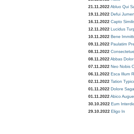
21.11.2022
Abluo Qui S
19.11.2022
Defui Jume
16.11.2022
Capto Simili
12.11.2022
Lucidus Tur
10.11.2022
Bene Immitt
09.11.2022
Paulatim Pr
08.11.2022
Consectetue
08.11.2022
Abbas Dolor
07.11.2022
Neo Nobis O
06.11.2022
Esca Illum 
02.11.2022
Tation Typic
01.11.2022
Dolore Saga
01.11.2022
Abico Augue
30.10.2022
Eum Interdi
29.10.2022
Eligo In