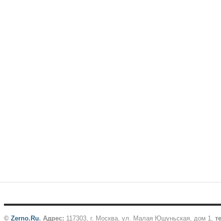
©
Zerno.Ru
.
Адрес:
117303, г. Москва, ул. Малая Юшуньская, дом 1,
те