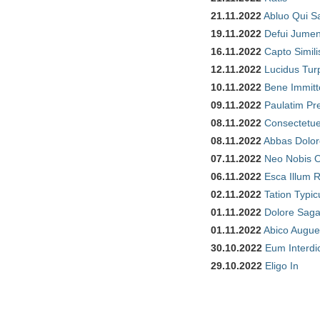
21.11.2022
Abluo Qui S
19.11.2022
Defui Jume
16.11.2022
Capto Simili
12.11.2022
Lucidus Tur
10.11.2022
Bene Immitt
09.11.2022
Paulatim Pr
08.11.2022
Consectetue
08.11.2022
Abbas Dolor
07.11.2022
Neo Nobis O
06.11.2022
Esca Illum 
02.11.2022
Tation Typic
01.11.2022
Dolore Saga
01.11.2022
Abico Augue
30.10.2022
Eum Interdi
29.10.2022
Eligo In