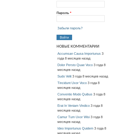
Пароль
*
Забыли пароль?
НОВЫЕ КОММЕНТАРИИ
Accumsan Causa Importunus
3
года 8 месяцев назад
Dolor Persto Quae Voco
3 года 8
месяцев назад
Sudo Velit
3 года 8 месяцев назад
Tincidunt Uxor Voco
3 года 8
месяцев назад
Conventio Modo Quibus
3 года 8
месяцев назад
Erat In Veniam Vindico
3 года 8
месяцев назад
Camur Tum Uxor Wisi
3 года 8
месяцев назад
Ideo Importunus Quidem
3 года 8
месяцев назад