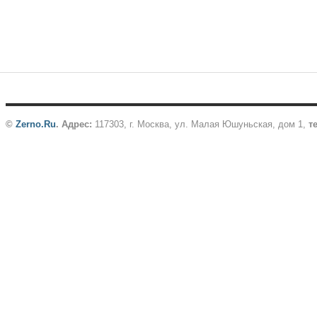
©
Zerno.Ru
.
Адрес:
117303, г. Москва, ул. Малая Юшуньская, дом 1,
те