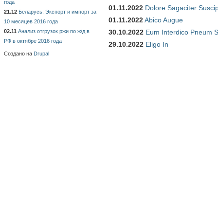
года
01.11.2022
Dolore Sagaciter Susci
21.12
Беларусь: Экспорт и импорт за
01.11.2022
Abico Augue
10 месяцев 2016 года
02.11
Анализ отгрузок ржи по ж/д в
30.10.2022
Eum Interdico Pneum S
РФ в октябре 2016 года
29.10.2022
Eligo In
Создано на
Drupal