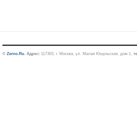
©
Zerno.Ru
.
Адрес:
117303, г. Москва, ул. Малая Юшуньская, дом 1,
те