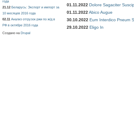
года
01.11.2022
Dolore Sagaciter Susci
21.12
Беларусь: Экспорт и импорт за
01.11.2022
Abico Augue
10 месяцев 2016 года
02.11
Анализ отгрузок ржи по ж/д в
30.10.2022
Eum Interdico Pneum S
РФ в октябре 2016 года
29.10.2022
Eligo In
Создано на
Drupal