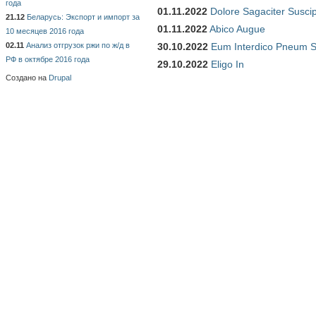
года
01.11.2022
Dolore Sagaciter Susci
21.12
Беларусь: Экспорт и импорт за
01.11.2022
Abico Augue
10 месяцев 2016 года
02.11
Анализ отгрузок ржи по ж/д в
30.10.2022
Eum Interdico Pneum S
РФ в октябре 2016 года
29.10.2022
Eligo In
Создано на
Drupal