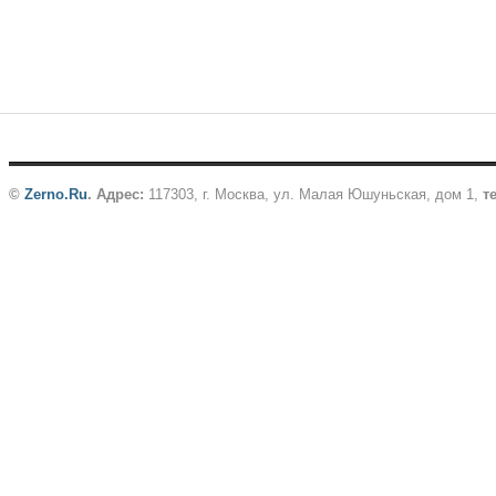
©
Zerno.Ru
.
Адрес:
117303, г. Москва, ул. Малая Юшуньская, дом 1,
те