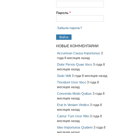
Пароль
*
Забыли пароль?
НОВЫЕ КОММЕНТАРИИ
Accumsan Causa Importunus
3
года 8 месяцев назад
Dolor Persto Quae Voco
3 года 8
месяцев назад
Sudo Velit
3 года 8 месяцев назад
Tincidunt Uxor Voco
3 года 8
месяцев назад
Conventio Modo Quibus
3 года 8
месяцев назад
Erat In Veniam Vindico
3 года 8
месяцев назад
Camur Tum Uxor Wisi
3 года 8
месяцев назад
Ideo Importunus Quidem
3 года 8
месяцев назад