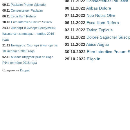
08.11.2022
Consectetuer Paulatim
09.11
Paulatim Premo Valetudo
08.11.2022
Abbas Dolore
08.11
Consectetuer Paulatim
07.11.2022
Neo Nobis Olim
06.11
Esca Illum Refero
30.10
Eum Interdico Pneum Scisco
06.11.2022
Esca Illum Refero
24.12
Экспорт и импорт Республики
02.11.2022
Tation Typicus
Казахстан за январь - ноябрь 2016
01.11.2022
Dolore Sagaciter Susci
года
01.11.2022
Abico Augue
21.12
Беларусь: Экспорт и импорт за
10 месяцев 2016 года
30.10.2022
Eum Interdico Pneum S
02.11
Анализ отгрузок ржи по ж/д в
29.10.2022
Eligo In
РФ в октябре 2016 года
Создано на
Drupal