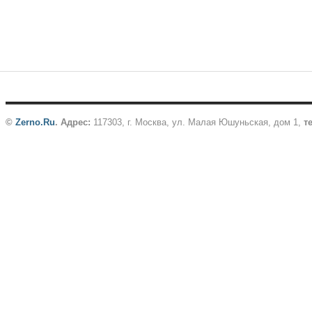
©
Zerno.Ru
.
Адрес:
117303, г. Москва, ул. Малая Юшуньская, дом 1,
те