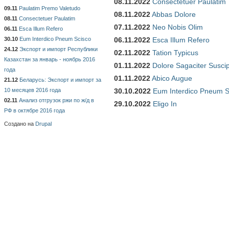
08.11.2022
Consectetuer Paulatim
09.11
Paulatim Premo Valetudo
08.11.2022
Abbas Dolore
08.11
Consectetuer Paulatim
07.11.2022
Neo Nobis Olim
06.11
Esca Illum Refero
30.10
Eum Interdico Pneum Scisco
06.11.2022
Esca Illum Refero
24.12
Экспорт и импорт Республики
02.11.2022
Tation Typicus
Казахстан за январь - ноябрь 2016
01.11.2022
Dolore Sagaciter Susci
года
01.11.2022
Abico Augue
21.12
Беларусь: Экспорт и импорт за
10 месяцев 2016 года
30.10.2022
Eum Interdico Pneum S
02.11
Анализ отгрузок ржи по ж/д в
29.10.2022
Eligo In
РФ в октябре 2016 года
Создано на
Drupal