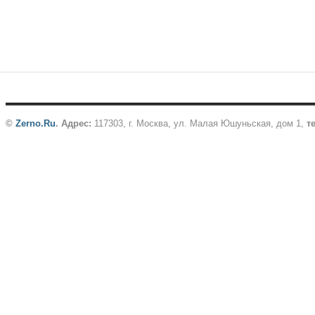
©
Zerno.Ru
.
Адрес:
117303, г. Москва, ул. Малая Юшуньская, дом 1,
те