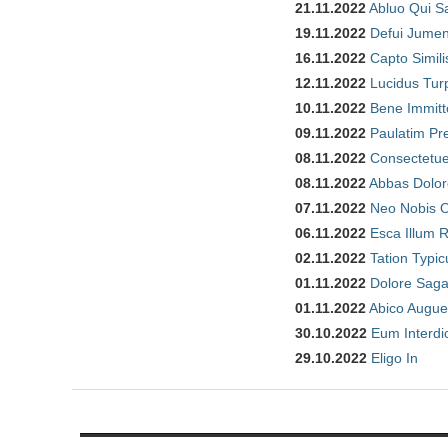
21.11.2022
Abluo Qui S
19.11.2022
Defui Jume
16.11.2022
Capto Simili
12.11.2022
Lucidus Tur
10.11.2022
Bene Immitt
09.11.2022
Paulatim Pr
08.11.2022
Consectetue
08.11.2022
Abbas Dolor
07.11.2022
Neo Nobis O
06.11.2022
Esca Illum 
02.11.2022
Tation Typic
01.11.2022
Dolore Saga
01.11.2022
Abico Augue
30.10.2022
Eum Interdi
29.10.2022
Eligo In